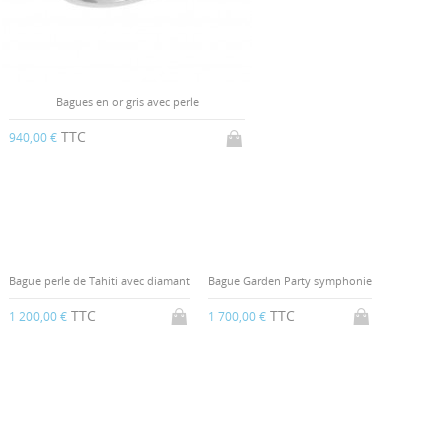
Bagues en or gris avec perle
TTC
940,00 €
Bague perle de Tahiti avec diamant
Bague Garden Party symphonie
TTC
TTC
1 200,00 €
1 700,00 €