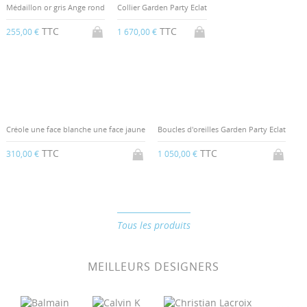
Médaillon or gris Ange rond
Collier Garden Party Eclat
TTC
TTC
255,00 €
1 670,00 €
Créole une face blanche une face jaune
Boucles d'oreilles Garden Party Eclat
TTC
TTC
310,00 €
1 050,00 €
Tous les produits
MEILLEURS DESIGNERS