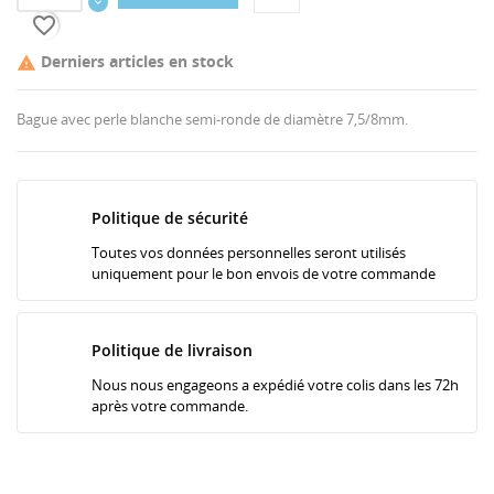
favorite_border
Derniers articles en stock

Bague avec perle blanche semi-ronde de diamètre 7,5/8mm.
Politique de sécurité
Toutes vos données personnelles seront utilisés
uniquement pour le bon envois de votre commande
Politique de livraison
Nous nous engageons a expédié votre colis dans les 72h
après votre commande.