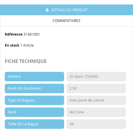
DÉTAILS DU PRODUIT
COMMENTAIRES
Référence
31401001
En stock
1 Article
FICHE TECHNIQUE
Matière
Or blanc 750/000
Poids (en Grammes)
2.50
Type De Bagues
Avec perle de culture
Perle
de Chine
Taille De La Bague
56