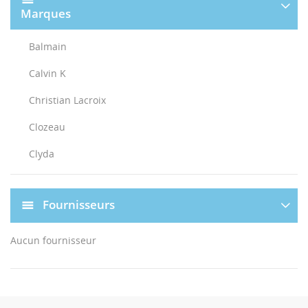
Marques
Balmain
Calvin K
Christian Lacroix
Clozeau
Clyda
Fournisseurs
Aucun fournisseur