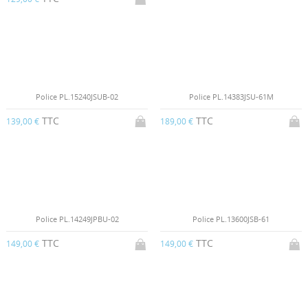
Police PL.15240JSUB-02
Police PL.14383JSU-61M
TTC
TTC
139,00 €
189,00 €
Police PL.14249JPBU-02
Police PL.13600JSB-61
TTC
TTC
149,00 €
149,00 €