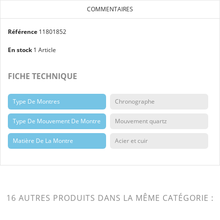
COMMENTAIRES
Référence
11801852
En stock
1 Article
FICHE TECHNIQUE
Type De Montres
Chronographe
Type De Mouvement De Montre
Mouvement quartz
Matière De La Montre
Acier et cuir
16 AUTRES PRODUITS DANS LA MÊME CATÉGORIE :