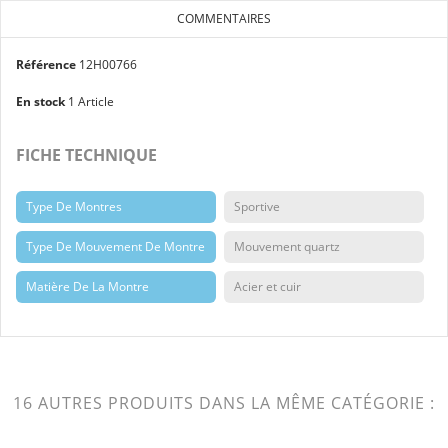
COMMENTAIRES
Référence
12H00766
En stock
1 Article
FICHE TECHNIQUE
Type De Montres
Sportive
Type De Mouvement De Montre
Mouvement quartz
Matière De La Montre
Acier et cuir
16 AUTRES PRODUITS DANS LA MÊME CATÉGORIE :