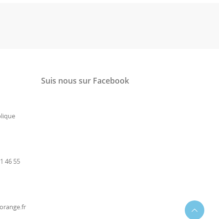
Suis nous sur Facebook
lique
1 46 55
orange.fr