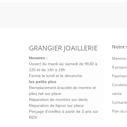
GRANGIER JOAILLERIE
Notre 
Horaires :
Mention 
Ouvert du mardi au samedi de
9h30 à
À propos
12h et de
14h à 19h
Fermé le lundi et le dimanche
Paiement
les petits plus
Conditio
Remplacement bracelet de montre et
vente
piles fait sur place
Réparation de montres sur devis
Contact
Réparation de bijoux sur place
Plan du s
Perçage d'oreilles à partir de 3 ans sur
RDV