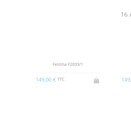
16
043
Festina F2033/1
149,00 €
149
TTC